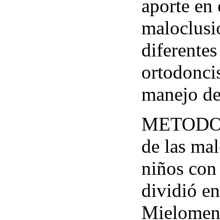
aporte en 
maloclusio
diferentes
ortodoncis
manejo de
METODOS: 
de las mal
niños con
dividió en
Mielomeni