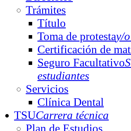
Trámites
Título
Toma de protesta
y/o
Certificación de mat
Seguro Facultativo
S
estudiantes
Servicios
Clínica Dental
TSU
Carrera técnica
Plan de Estudios