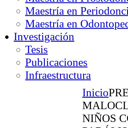
Maestría en Periodonc
Maestría en Odontoped
Investigación
Tesis
Publicaciones
Infraestructura
Inicio
PR
MALOCL
NIÑOS 