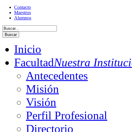
Contacto
Maestros
Alumnos
Buscar
Inicio
Facultad
Nuestra Instituc
Antecedentes
Misión
Visión
Perfil Profesional
Directorio