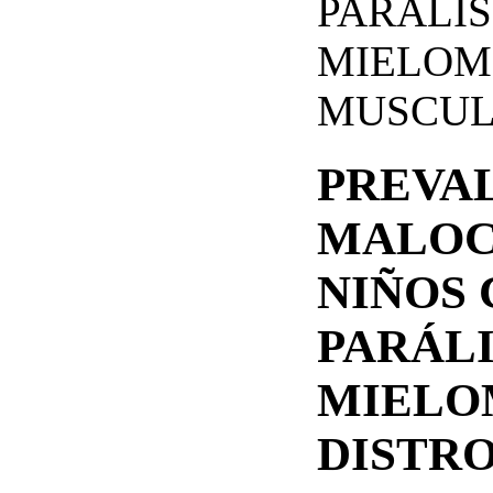
PARÁLIS
MIELOM
MUSCUL
PREVA
MALOC
NIÑOS 
PARÁLI
MIELO
DISTR