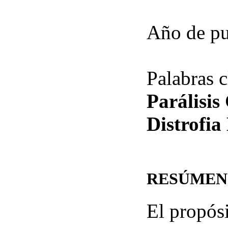
Año de pu
Palabras 
Parálisis
Distrofi
RESÚMEN
El propósi