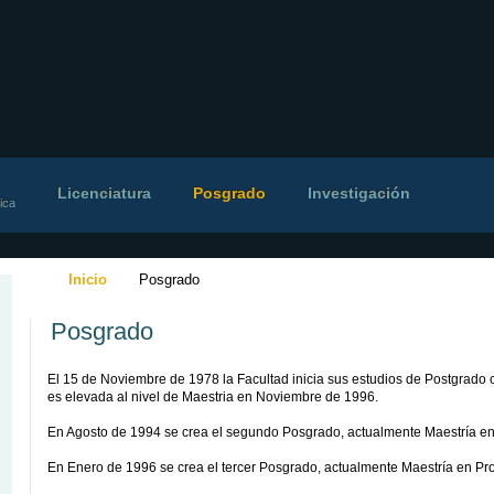
Licenciatura
Posgrado
Investigación
ica
Inicio
Posgrado
Posgrado
El 15 de Noviembre de 1978 la Facultad inicia sus estudios de Postgrado c
es elevada al nivel de Maestria en Noviembre de 1996.
En Agosto de 1994 se crea el segundo Posgrado, actualmente Maestría e
En Enero de 1996 se crea el tercer Posgrado, actualmente Maestría en Pr