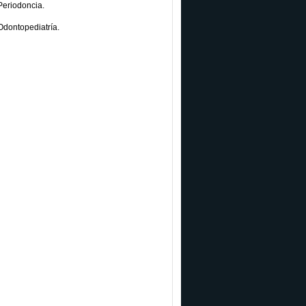
Periodoncia.
Odontopediatría.