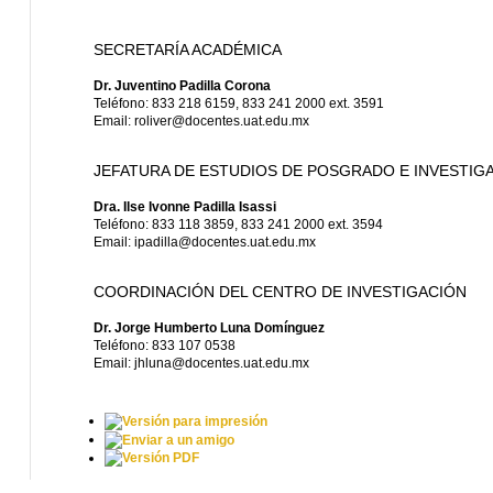
SECRETARÍA ACADÉMICA
Dr. Juventino Padilla Corona
Teléfono: 833 218 6159, 833 241 2000 ext. 3591
Email: roliver@docentes.uat.edu.mx
JEFATURA DE ESTUDIOS DE POSGRADO E INVESTIG
Dra. Ilse Ivonne Padilla Isassi
Teléfono: 833 118 3859, 833 241 2000 ext. 3594
Email: ipadilla@docentes.uat.edu.mx
COORDINACIÓN DEL CENTRO DE INVESTIGACIÓN
Dr. Jorge Humberto Luna Domínguez
Teléfono: 833 107 0538
Email: jhluna@docentes.uat.edu.mx