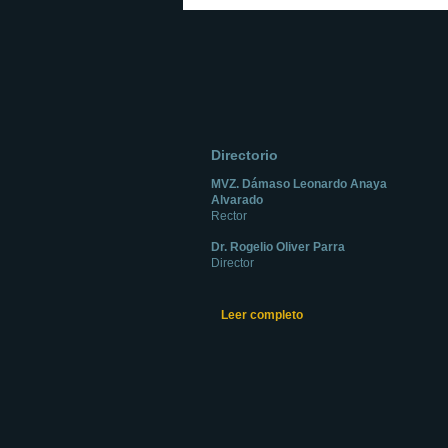
Directorio
MVZ. Dámaso Leonardo Anaya
Alvarado
Rector
Dr. Rogelio Oliver Parra
Director
Leer completo