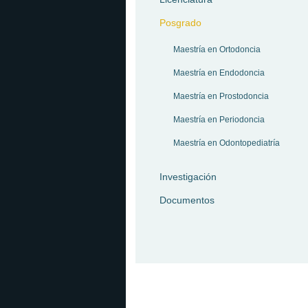
Posgrado
Maestría en Ortodoncia
Maestría en Endodoncia
Maestría en Prostodoncia
Maestría en Periodoncia
Maestría en Odontopediatría
Investigación
Documentos