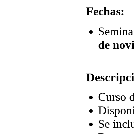
Fechas:
Semina
de nov
Descripc
Curso d
Disponi
Se incl