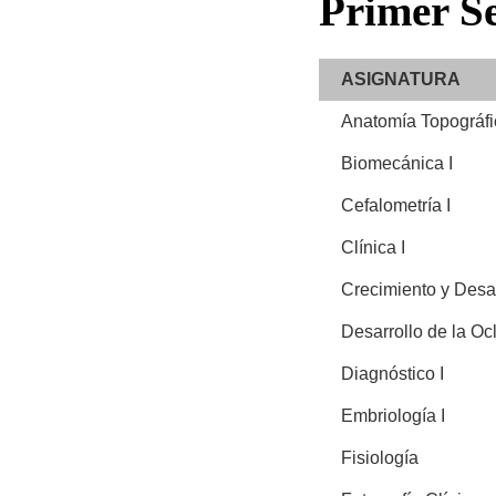
Primer
Se
ASIGNATURA
Anatomía Topográfi
Biomecánica I
Cefalometría I
Clínica I
Crecimiento y Desa
Desarrollo de la Oc
Diagnóstico I
Embriología I
Fisiología