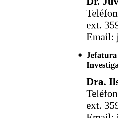
Dr. Ju
Teléfo
ext. 35
Email: 
Jefatura
Investig
Dra. Il
Teléfo
ext. 35
Email: 