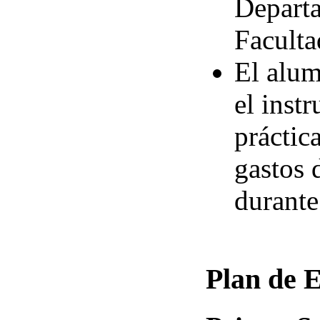
Departa
Faculta
El alum
el inst
práctic
gastos 
durante
Plan de E