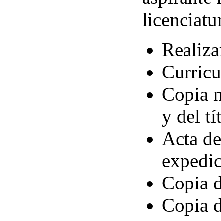
licenciatu
Realiza
Curricu
Copia n
y del tí
Acta de
expedic
Copia 
Copia 