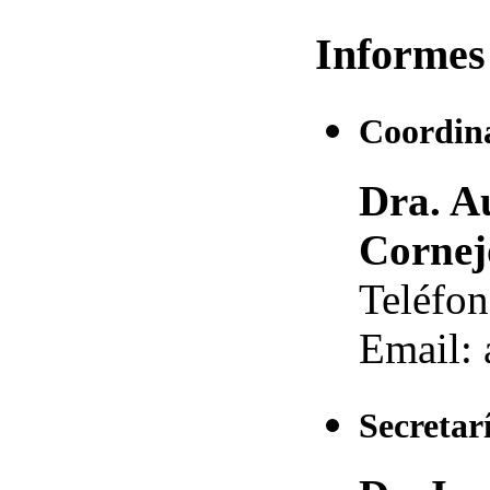
Informes
Coordina
Dra. A
Cornej
Teléfon
Email: 
Secretar