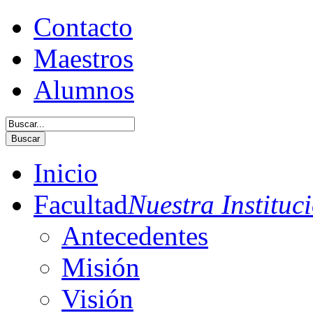
Contacto
Maestros
Alumnos
Buscar
Inicio
Facultad
Nuestra Instituc
Antecedentes
Misión
Visión