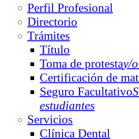
Perfil Profesional
Directorio
Trámites
Título
Toma de protesta
y/o
Certificación de mat
Seguro Facultativo
S
estudiantes
Servicios
Clínica Dental