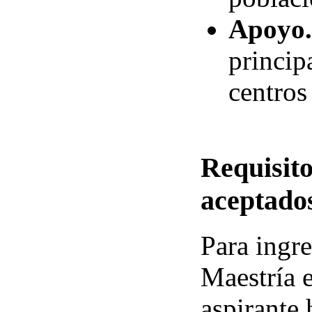
Apoyo.
princip
centros
Requisit
aceptado
Para ingr
Maestría e
aspirante 