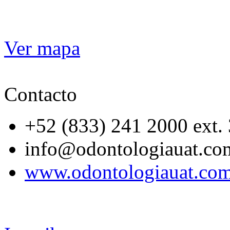
Ver mapa
Contacto
+52 (833) 241 2000 ext.
info@odontologiauat.co
www.odontologiauat.co