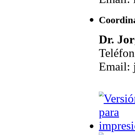
Coordina
Dr. Jo
Teléfo
Email: