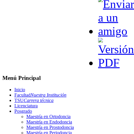
Menú Principal
Inicio
Facultad
Nuestra Institución
TSU
Carrera técnica
Licenciatura
Posgrado
Maestría en Ortodoncia
Maestría en Endodoncia
Maestría en Prostodoncia
Maestría en Periodoncia