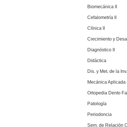
Biomecánica II
Cefalometría II
Clínica II
Crecimiento y Desar
Diagnóstico II
Didáctica
Dis. y Met. de la Inv
Mecánica Aplicada
Ortopedia Dento Fa
Patología
Periodoncia
Sem. de Relación 