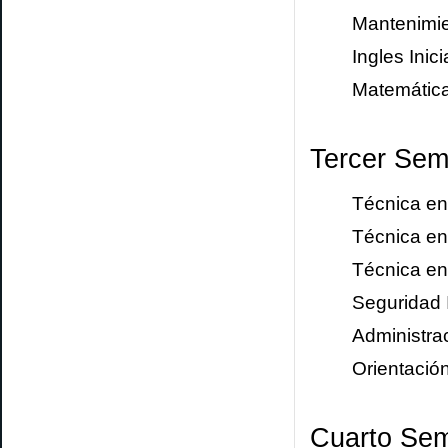
Mantenimie
Ingles Inic
Matemátic
Tercer
Seme
Técnica en 
Técnica en 
Técnica en 
Seguridad I
Administrac
Orientació
Cuarto
Sem