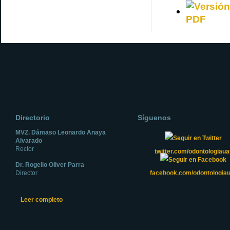
Directorio
Síguenos
MVZ. Dámaso Leonardo Anaya
Alvarado
Rector
twitter.com/odontologiaua
Dr. Rogelio Oliver Parra
Director
facebook.com/odontologiau
Leer completo