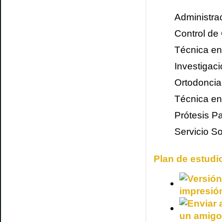
Administrac
Control de
Técnica e
Investigac
Ortodoncia
Técnica en
Prótesis P
Servicio So
Plan de estudi