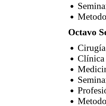
Semina
Metodol
Octavo
Se
Cirugía
Clínica
Medici
Semina
Profesi
Metodol