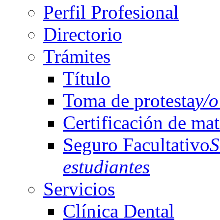
Perfil Profesional
Directorio
Trámites
Título
Toma de protesta
y/o
Certificación de mat
Seguro Facultativo
S
estudiantes
Servicios
Clínica Dental