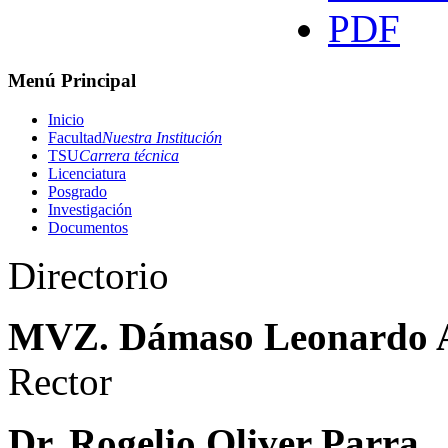
Menú Principal
Inicio
Facultad
Nuestra Institución
TSU
Carrera técnica
Licenciatura
Posgrado
Investigación
Documentos
Directorio
MVZ. Dámaso Leonardo 
Rector
Dr. Rogelio Oliver Parra