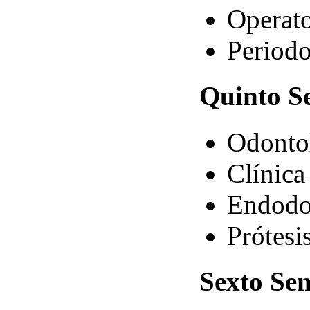
Operato
Periodo
Quinto
Se
Odontol
Clínica 
Endodo
Prótesis
Sexto
Sem