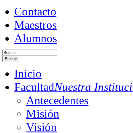
Contacto
Maestros
Alumnos
Buscar
Inicio
Facultad
Nuestra Instituc
Antecedentes
Misión
Visión