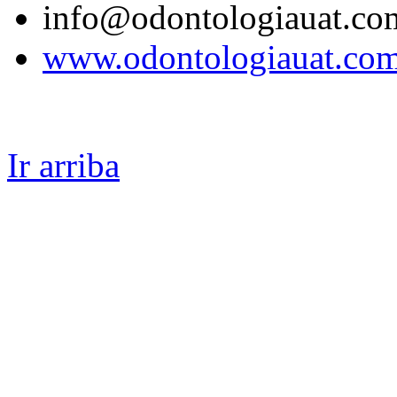
info@odontologiauat.co
www.odontologiauat.co
Ir arriba