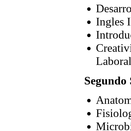
Desarro
Ingles 
Introdu
Creativ
Labora
Segundo
Anatom
Fisiol
Microb