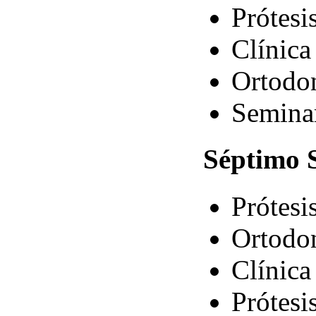
Prótesis
Clínica 
Ortodon
Semina
Séptimo
S
Prótesi
Ortodon
Clínica 
Prótesi