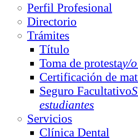
Perfil Profesional
Directorio
Trámites
Título
Toma de protesta
y/o
Certificación de mat
Seguro Facultativo
S
estudiantes
Servicios
Clínica Dental