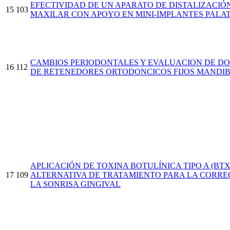
EFECTIVIDAD DE UN APARATO DE DISTALIZACI
15
103
MAXILAR CON APOYO EN MINI-IMPLANTES PALA
CAMBIOS PERIODONTALES Y EVALUACION DE DO
16
112
DE RETENEDORES ORTODONCICOS FIJOS MANDI
APLICACIÓN DE TOXINA BOTULÍNICA TIPO A (BT
17
109
ALTERNATIVA DE TRATAMIENTO PARA LA CORRE
LA SONRISA GINGIVAL