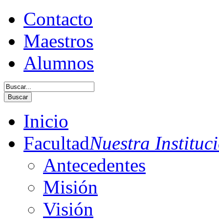
Contacto
Maestros
Alumnos
Buscar
Inicio
Facultad
Nuestra Instituc
Antecedentes
Misión
Visión