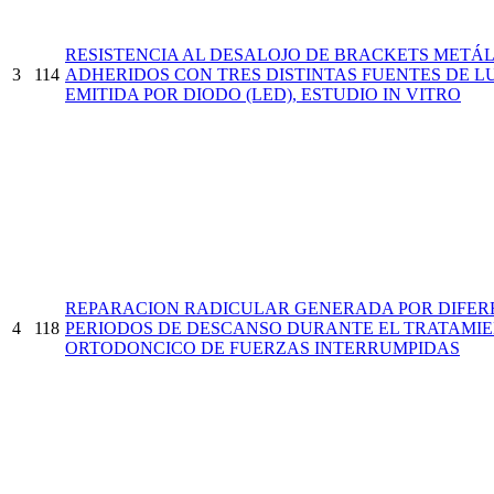
RESISTENCIA AL DESALOJO DE BRACKETS METÁL
3
114
ADHERIDOS CON TRES DISTINTAS FUENTES DE L
EMITIDA POR DIODO (LED), ESTUDIO IN VITRO
REPARACION RADICULAR GENERADA POR DIFER
4
118
PERIODOS DE DESCANSO DURANTE EL TRATAMI
ORTODONCICO DE FUERZAS INTERRUMPIDAS