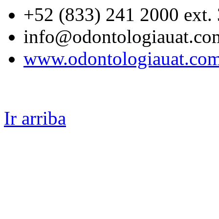
+52 (833) 241 2000 ext.
info@odontologiauat.co
www.odontologiauat.co
Ir arriba